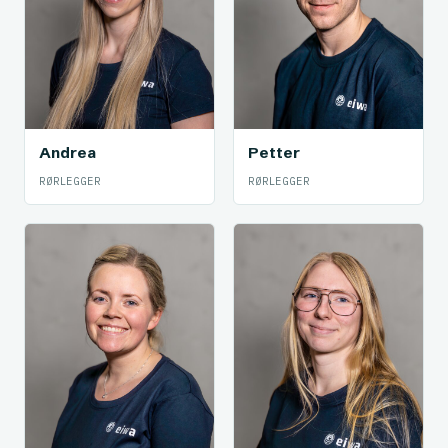
Andrea
Petter
RØRLEGGER
RØRLEGGER