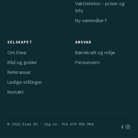
Vakttelefon – priser og
info
Ny vannmåler?
SELSKAPET
ANSVAR
Om Eiwa
Bærekraft og miljø
Råd og guider
Personvern
Referanser
Ledige stillinger
Kontakt
© 2026 Eiwa AS · Org.nr. 924 674 806 MVA