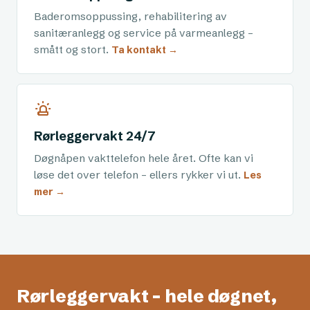
Baderomsoppussing, rehabilitering av
sanitæranlegg og service på varmeanlegg –
smått og stort.
Ta kontakt →
Rørleggervakt 24/7
Døgnåpen vakttelefon hele året. Ofte kan vi
løse det over telefon – ellers rykker vi ut.
Les
mer →
Rørleggervakt – hele døgnet,