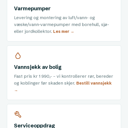
Varmepumper
Levering og montering av luft/vann- og
væske/vann-varmepumper med borehull, sjø-
eller jordkollektor.
Les mer →
Vannsjekk av bolig
Fast pris kr 1 990,- – vi kontrollerer rør, bereder
og koblinger før skaden skjer.
Bestill vannsjekk
→
Serviceoppdrag