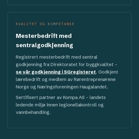
KVALITET OG KOMPETANSE
Mesterbedrift med
sentralgodkjenning
Registrert mesterbedrift med sentral
godkjenning fra Direktoratet for byggkvalitet –
se vår godkjenning i SGregisteret
. Godkjent
lærebedrift og medlem av Rørentreprenørene
Norge og Næringsforeningen Haugalandet.
Sertifisert partner av Kompa AS – landets
ledende miljø innen legionellakontroll og
vannbehandling.