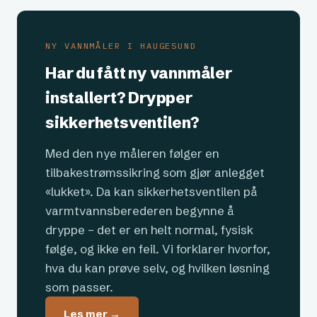
NY VANNMÅLER I HAUGESUND
Har du fått ny vannmåler
installert? Drypper
sikkerhetsventilen?
Med den nye måleren følger en
tilbakestrømssikring som gjør anlegget
«lukket». Da kan sikkerhetsventilen på
varmtvannsberederen begynne å
dryppe – det er en helt normal, fysisk
følge, og ikke en feil. Vi forklarer hvorfor,
hva du kan prøve selv, og hvilken løsning
som passer.
Les mer →