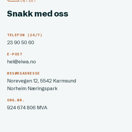
KONTAKT
Snakk med oss
TELEFON (24/7)
23 90 50 60
E-POST
hei@eiwa.no
BESØKSADRESSE
Norevegen 12, 5542 Karmsund
Norheim Næringspark
ORG.NR.
924 674 806 MVA