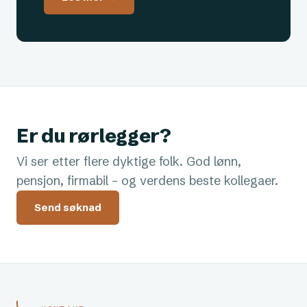
Er du rørlegger?
Vi ser etter flere dyktige folk. God lønn,
pensjon, firmabil – og verdens beste kollegaer.
Send søknad