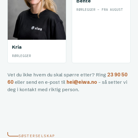
Bente
RØRLEGGER – FRA AUGUST
Kria
RØRLEGGER
Vet du ikke hvem du skal spørre etter? Ring
23 90 50
60
eller send en e-post til
hei@eiwa.no
– så setter vi
deg i kontakt med riktig person.
SØSTERSELSKAP