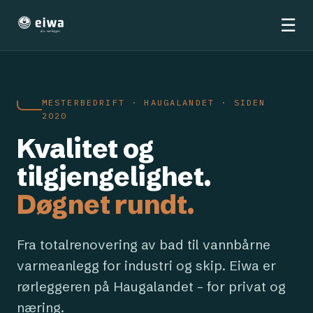
☰
MESTERBEDRIFT · HAUGALANDET · SIDEN
2020
Kvalitet og
tilgjengelighet.
Døgnet rundt.
Fra totalrenovering av bad til vannbårne
varmeanlegg for industri og skip. Eiwa er
rørleggeren på Haugalandet – for privat og
næring.