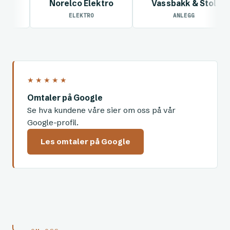
Recycling
Norelco Elektro
Vassbakk & S
VINNING
ELEKTRO
ANLEGG
★★★★★
Omtaler på Google
Se hva kundene våre sier om oss på vår
Google-profil.
Les omtaler på Google