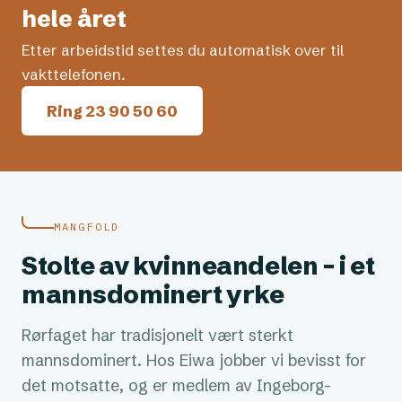
hele året
Etter arbeidstid settes du automatisk over til
vakttelefonen.
Ring 23 90 50 60
MANGFOLD
Stolte av kvinneandelen – i et
mannsdominert yrke
Rørfaget har tradisjonelt vært sterkt
mannsdominert. Hos Eiwa jobber vi bevisst for
det motsatte, og er medlem av Ingeborg-