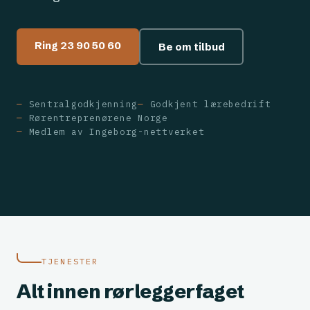
Ring 23 90 50 60
Be om tilbud
Sentralgodkjenning
Godkjent lærebedrift
Rørentreprenørene Norge
Medlem av Ingeborg-nettverket
TJENESTER
Alt innen rørleggerfaget