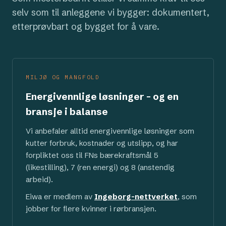
selv som til anleggene vi bygger: dokumentert,
etterprøvbart og bygget for å vare.
MILJØ OG MANGFOLD
Energivennlige løsninger – og en
bransje i balanse
Vi anbefaler alltid energivennlige løsninger som
kutter forbruk, kostnader og utslipp, og har
forpliktet oss til FNs bærekraftsmål 5
(likestilling), 7 (ren energi) og 8 (anstendig
arbeid).
Eiwa er medlem av
Ingeborg-nettverket
, som
jobber for flere kvinner i rørbransjen.